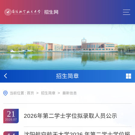
招生简章
>
>
当前位置 :
首页
招生简章
最新信息
21
2026年第二学士学位拟录取人员公示
2026.07
沈阳航空航天大学2026 年第二学士学位报