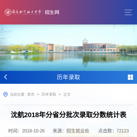
历年录取
>
>
当前位置 :
首页
历年录取
正文
沈航2018年分省分批次录取分数统计表
时间：2018-10-26
来源：招生就业处
点击数：
72123