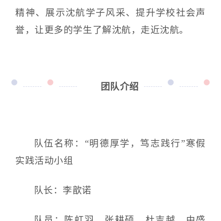
精神、展示沈航学子风采、提升学校社会声
誉，让更多的学生了解沈航，走近沈航。
团队介绍
队伍名称：“明德厚学，笃志践行”寒假
实践活动小组
队长：李歆诺
队员：陈虹羽，张耕硕，杜吉越，由盛