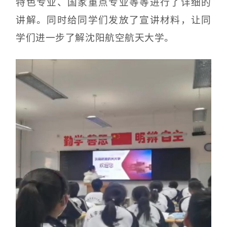
特色专业、国家重点专业等等进行了详细的
讲解。同时给同学们发放了宣讲材料，让同
学们进一步了解沈阳航空航天大学。