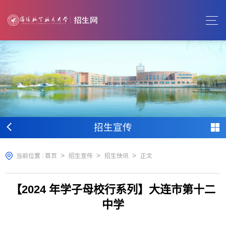
招生宣传
>
>
>
当前位置 :
首页
招生宣传
招生快讯
正文
【2024 年学子母校行系列】大连市第十二
中学